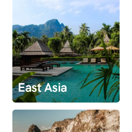
East Asia