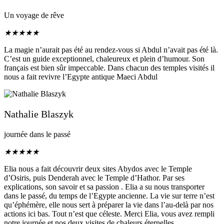
Un voyage de rêve
★
★
★
★
★
La magie n’aurait pas été au rendez-vous si Abdul n’avait pas été là.
C’est un guide exceptionnel, chaleureux et plein d’humour. Son
français est bien sûr impeccable. Dans chacun des temples visités il
nous a fait revivre l’Egypte antique Maeci Abdul
Nathalie Blaszyk
journée dans le passé
★
★
★
★
★
Elia nous a fait découvrir deux sites Abydos avec le Temple
d’Osiris, puis Denderah avec le Temple d’Hathor. Par ses
explications, son savoir et sa passion . Elia a su nous transporter
dans le passé, du temps de l’Egypte ancienne. La vie sur terre n’est
qu’éphémère, elle nous sert à préparer la vie dans l’au-delà par nos
actions ici bas. Tout n’est que céleste. Merci Elia, vous avez rempli
notre journée et nos deux visites de chaleurs éternelles