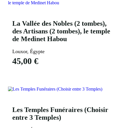
La Vallée des Nobles (2 tombes),
des Artisans (2 tombes), le temple
de Medinet Habou
Louxor, Égypte
45,00
€
Voir Plus
Les Temples Funéraires (Choisir
entre 3 Temples)