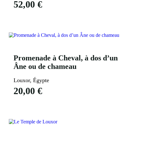
52,00
€
Voir Plus
Promenade à Cheval, à dos d’un
Âne ou de chameau
Louxor, Égypte
20,00
€
Voir Plus