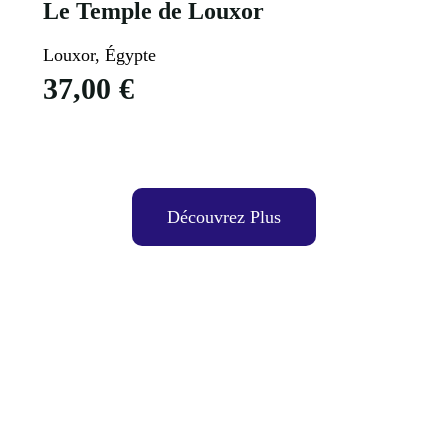
Le Temple de Louxor
Louxor, Égypte
37,00
€
Voir Plus
Découvrez Plus