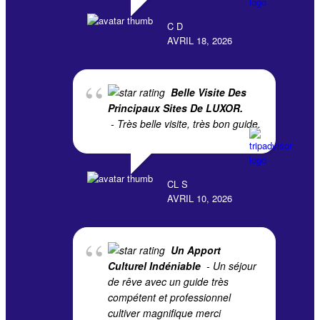
C D
AVRIL 18, 2026
Belle Visite Des
Principaux Sites De LUXOR.
- Très belle visite, très bon guide.
CL S
AVRIL 10, 2026
Un Apport
Culturel Indéniable
- Un séjour
de rêve avec un guide très
compétent et professionnel
cultiver magnifique merci