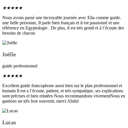
★
★
★
★
★
Nous avons passé une incroyable journée avec Elia comme guide.
une belle personne, Il parle bien français et il est passionné et une
référence en Egyptologie . De plus, il est très gentil et à l’écoute des
besoins de chacun
Joëlle
guide professionnel
★
★
★
★
★
Excellent guide francophone aussi bien sur le plan professionnel et
humain Il est a l’ēcoute, patient, et très sympatique, ses explications
sont prēcises et bien relatēes Nous recommandons vivementNous en
gardons un très bon souvenir, merci Abdul
Lucas