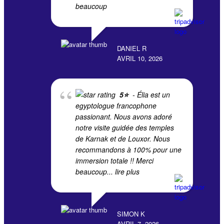
beaucoup
DANIEL R
AVRIL 10, 2026
5⭐️
- Élia est un
egyptologue francophone
passionant. Nous avons adoré
notre visite guidée des temples
de Karnak et de Louxor. Nous
recommandons à 100% pour une
immersion totale !! Merci
beaucoup
... lire plus
SIMON K
AVRIL 7, 2026