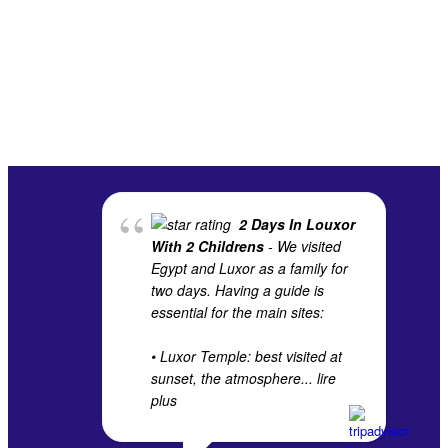
2 Days In Louxor
With 2 Childrens
- We visited
Egypt and Luxor as a family for
two days. Having a guide is
essential for the main sites:
• Luxor Temple: best visited at
sunset, the atmosphere
... lire
plus