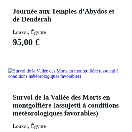
Journée aux Temples d’Abydos et
de Dendérah
Louxor, Égypte
95,00
€
Voir Plus
Survol de la Vallée des Morts en
montgolfière (assujetti à conditions
météorologiques favorables)
Louxor, Égypte