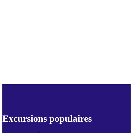
Excursions populaires