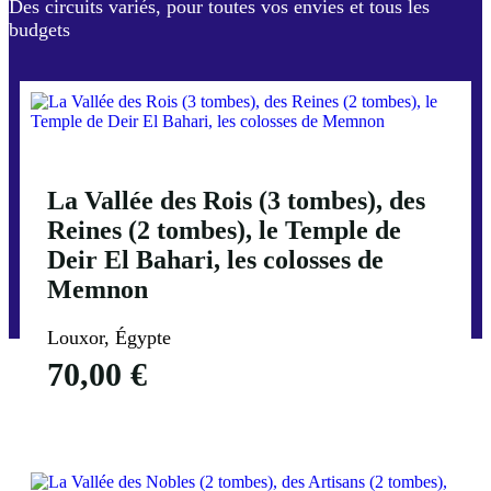
Des circuits variés, pour toutes vos envies et tous les
budgets
La Vallée des Rois (3 tombes), des
Reines (2 tombes), le Temple de
Deir El Bahari, les colosses de
Memnon
Louxor, Égypte
70,00
€
Voir Plus