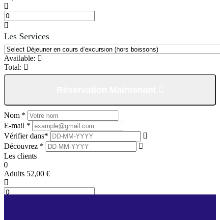
Les Services
Available:
Total:
Réservation Maintenant
Nom *
E-mail *
Vérifier dans*
Découvrez *
Les clients
0
Adults
52,00
€
Children
26,00
€