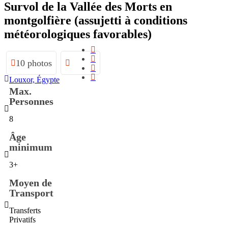
Survol de la Vallée des Morts en
montgolfière (assujetti à conditions
météorologiques favorables)
10 photos
Louxor, Égypte
Max.
Personnes
8
Âge
minimum
3+
Moyen de
Transport
Transferts
Privatifs