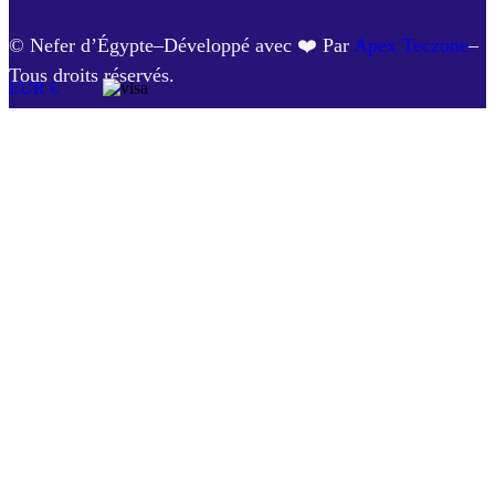
© Nefer d’Égypte–Développé avec ❤️ Par
Apex Teczone
–
Tous droits réservés.
EUR €