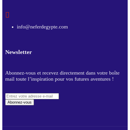
info@neferdegypte.com
Newsletter
Abonnez-vous et recevez directement dans votre boîte
mail toute l’inspiration pour vos futures aventures !
Abonnez-vous