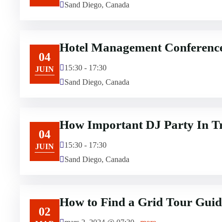
Sand Diego, Canada
Hotel Management Conferenc
04
15:30 - 17:30
JUIN
Sand Diego, Canada
How Important DJ Party In T
04
15:30 - 17:30
JUIN
Sand Diego, Canada
How to Find a Grid Tour Guid
02