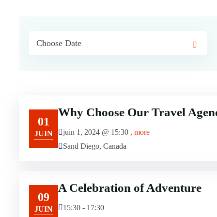
Why Choose Our Travel Agen
01
juin 1, 2024 @
15:30
, more
JUIN
Sand Diego, Canada
A Celebration of Adventure
09
15:30 - 17:30
JUIN