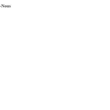
z-Nous