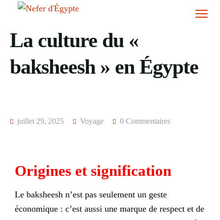
La culture du «
baksheesh » en Égypte
juillet 29, 2025
Voyage
0 Commentaires
Origines et signification
Le baksheesh n’est pas seulement un geste
économique : c’est aussi une marque de respect et de