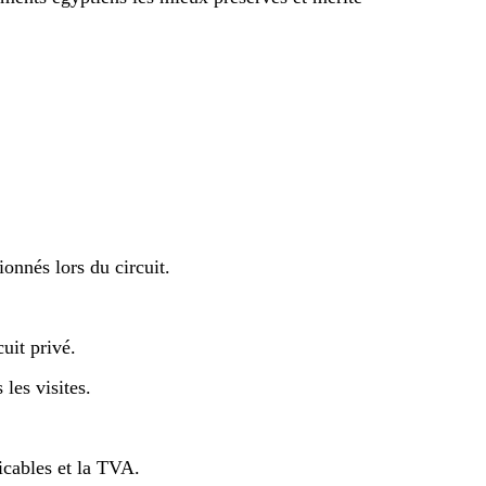
ionnés lors du circuit.
uit privé.
 les visites.
icables et la TVA.