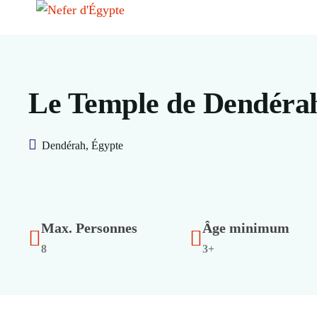
Le Temple de Dendéra
Dendérah, Égypte
Max. Personnes
Âge minimum
8
3+