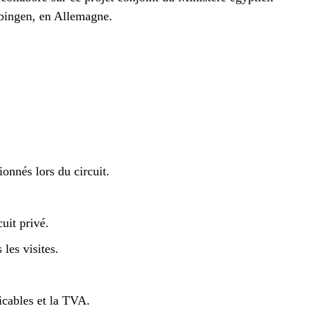
übingen, en Allemagne.
ionnés lors du circuit.
uit privé.
 les visites.
icables et la TVA.