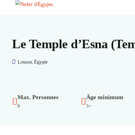
Le Temple d’Esna (Te
Louxor, Égypte
Max. Personnes
Âge minimum
8
3+